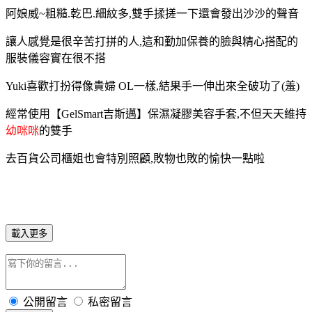
阿娘威~粗糙.乾巴.細紋多,雙手揉搓一下還會發出沙沙的聲音
讓人感覺是很辛苦打拼的人,這
和勤加保養的臉與精心搭配的
服裝儀容實在很不搭
Yuki喜歡打扮得像貴婦 OL一樣,結果手一伸出來全破功了(羞)
經常使用【GelSmart吉斯邁】保濕凝膠美容手套,不但天天維持
幼咪咪
的雙手
去百貨公司櫃姐也會特別照顧,敗物也敗的愉快一點啦
載入更多
公開留言
私密留言