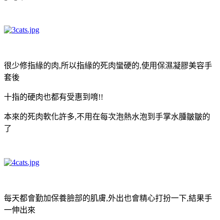
很少修指緣的肉,所以指緣的死肉蠻硬的,使用保濕凝膠美容手
套後
十指的硬肉也都有受惠到唷!!
本來的死肉軟化許多,不用在每次泡熱水泡到手掌水腫皺皺的
了
每天都會勤加保養臉部的肌膚,外出也會精心打扮一下,結果手
一伸出來