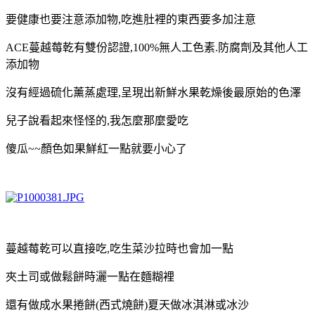
要健康也要注意添加物,吃進肚裡的東西要多加注意
ACE蔓越莓乾有雙份認證,
100%無人工色素.防腐劑及其他人工
添加物
沒有經過硫化薰蒸處理,呈現出新鮮水果乾燥後最原始的色澤
兒子說看起來怪怪的,我怎麼那麼愛吃
傻瓜~~顏色如果鮮紅一點就要小心了
蔓越莓乾可以直接吃,吃生菜沙拉時也會加一點
夾土司或做鬆餅時灑一點在麵糊裡
還有做成水果捲餅(西式燒餅)夏天做冰淇淋或冰沙