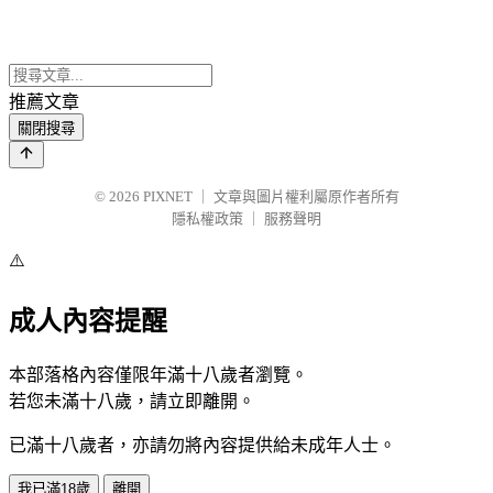
推薦文章
關閉搜尋
© 2026
PIXNET
｜
文章與圖片權利屬原作者所有
隱私權政策
｜
服務聲明
⚠️
成人內容提醒
本部落格內容僅限年滿十八歲者瀏覽。
若您未滿十八歲，請立即離開。
已滿十八歲者，亦請勿將內容提供給未成年人士。
我已滿18歲
離開