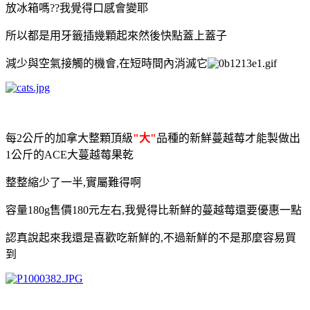
放冰箱嗎??我覺得口感會變耶
所以都是用牙籤插幾顆起來然後快點蓋上蓋子
減少與空氣接觸的機會,在短時間內消滅它
每2公斤的加拿大整顆頂級
"大"
品種的新鮮蔓越莓才能製做出
1公斤的ACE大蔓越莓果乾
整整縮少了一半,實屬難得啊
容量180g售價180元左右,我覺得比新鮮的蔓越莓還要優惠一點
認真說起來我還是喜歡吃新鮮的,不過新鮮的不是那麼容易買
到