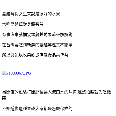
蔓越莓對女生來說是很好的水果
常吃蔓越莓對身體有益
有事沒事就插幾顆蔓越莓果乾來解解饞
在台灣要吃到新鮮的蔓越莓還真不簡單
所以只能以吃果乾或保健食品來代替
易開罐的包裝打開那種讓人流口水的味道,還沒拍照就先吃幾
顆
不知道像這種果乾大家都是怎麼保鮮的