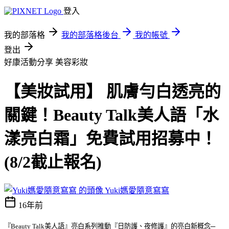
登入
我的部落格
我的部落格後台
我的帳號
登出
好康活動分享
美容彩妝
【美妝試用】 肌膚勻白透亮的
關鍵！Beauty Talk美人語「水
漾亮白霜」免費試用招募中！
(8/2截止報名)
Yuki媽愛隨意寫寫
16年前
『
Beauty Talk
美人語』亮白系列推動『日防護、夜修護』的亮白新概念─