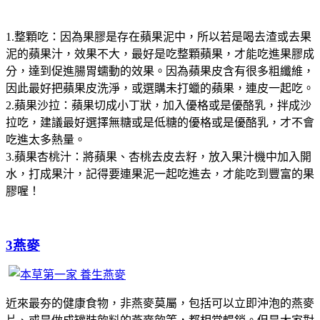
1.整顆吃：因為果膠是存在蘋果泥中，所以若是喝去渣或去果
泥的蘋果汁，效果不大，最好是吃整顆蘋果，才能吃進果膠成
分，達到促進腸胃蠕動的效果。因為蘋果皮含有很多粗纖維，
因此最好把蘋果皮洗淨，或選購未打蠟的蘋果，連皮一起吃。
2.蘋果沙拉：蘋果切成小丁狀，加入優格或是優酪乳，拌成沙
拉吃，建議最好選擇無糖或是低糖的優格或是優酪乳，才不會
吃進太多熱量。
3.蘋果杏桃汁：將蘋果、杏桃去皮去籽，放入果汁機中加入開
水，打成果汁，記得要連果泥一起吃進去，才能吃到豐富的果
膠喔！
3燕麥
近來最夯的健康食物，非燕麥莫屬，包括可以立即沖泡的燕麥