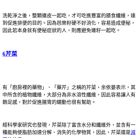
洗乾淨之後，整顆連皮一起吃，才可吃進豐富的膳食纖維，達
到促進排便的目的。因為芭樂籽硬不好消化，容易造成便秘，
因此若本身就有便秘症狀的人，則應避免連籽一起吃。
6芹菜
有「廚房裡的藥物」、「藥芹」之稱的芹菜，余依晏表示，其
中所含的植物纖維，大部分為非水溶性纖維，因此容易讓人有
飽足感，對於促進腸胃的蠕動也很有幫助。
經科學家研究也發現，芹菜除了富含水分和纖維外，並含有一
種能夠使脂肪加速分解、消失的化學物質，因此，芹菜還是
減