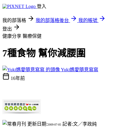
登入
我的部落格
我的部落格後台
我的帳號
登出
健康分享
醫療保健
7種食物 幫你減腰圍
Yuki媽愛隨意寫寫
16年前
更新日期:
記者:文／李政純
2009-07-05