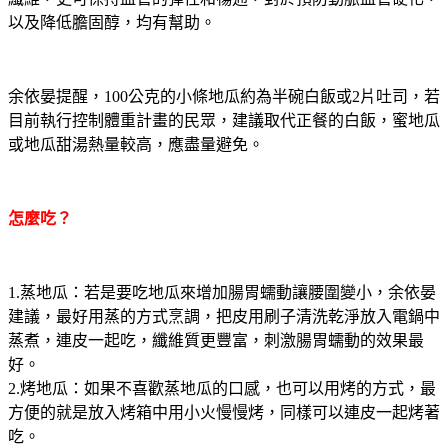
以及降低膽固醇，均有幫助。
余依晏提醒，100公克的小條地瓜約為半碗白飯或2片吐司，若
目前執行控制體重計畫的民眾，建議取代正餐的白飯，蜜地瓜
或地瓜甜湯熱量較高，應盡量避免。
怎麼吃？
1.蒸地瓜：若是要吃地瓜來增加腸胃蠕動讓腰圍變小，余依晏
建議，最好用蒸的方式烹調，把皮用刷子清洗乾淨放入電鍋中
蒸煮，連皮一起吃，纖維質更豐富，刺激腸胃蠕動的效果最
好。
2.烤地瓜：如果不喜歡蒸地瓜的口感，也可以用烤的方式，最
方便的就是放入烤箱中用小火慢慢烤，同樣可以連皮一起烤著
吃。