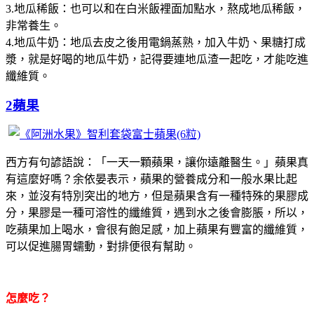
3.地瓜稀飯：也可以和在白米飯裡面加點水，熬成地瓜稀飯，
非常養生。
4.地瓜牛奶：地瓜去皮之後用電鍋蒸熟，加入牛奶、果糖打成
漿，就是好喝的地瓜牛奶，記得要連地瓜渣一起吃，才能吃進
纖維質。
2蘋果
西方有句諺語說：「一天一顆蘋果，讓你遠離醫生。」蘋果真
有這麼好嗎？余依晏表示，蘋果的營養成分和一般水果比起
來，並沒有特別突出的地方，但是蘋果含有一種特殊的果膠成
分，果膠是一種可溶性的纖維質，遇到水之後會膨脹，所以，
吃蘋果加上喝水，會很有飽足感，加上蘋果有豐富的纖維質，
可以促進腸胃蠕動，對排便很有幫助。
怎麼吃？