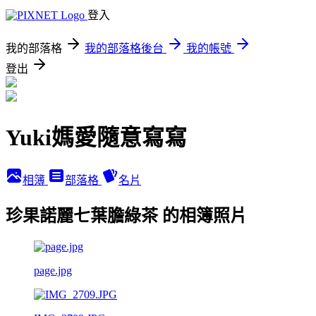
登入
我的部落格
我的部落格後台
我的帳號
登出
Yuki媽愛隨意寫寫
相簿
部落格
名片
珍果諾麗七葉膽綠茶 的相簿照片
page.jpg