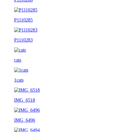
P1110285
P1110283
cats
1cats
IMG_6518
IMG_6496