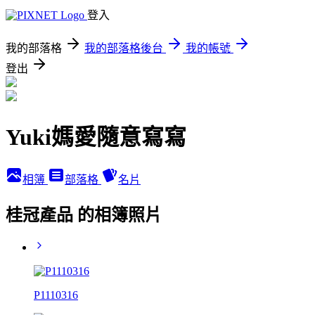
登入
我的部落格
我的部落格後台
我的帳號
登出
Yuki媽愛隨意寫寫
相簿
部落格
名片
桂冠產品 的相簿照片
P1110316