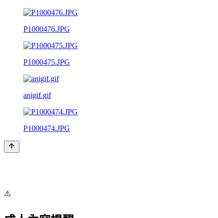
P1000476.JPG
P1000475.JPG
anigif.gif
P1000474.JPG
⚠️