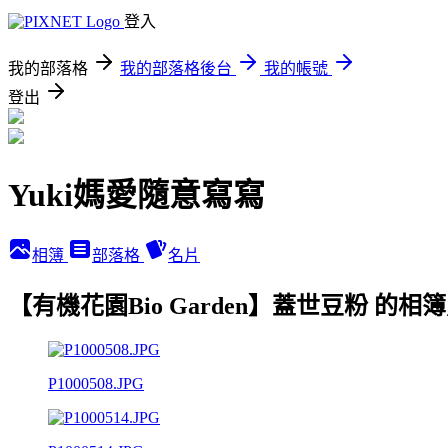
登入
我的部落格
我的部落格後台
我的帳號
登出
Yuki媽愛隨意寫寫
相簿
部落格
名片
【有機花園Bio Garden】蓋世豆粉 的相
P1000508.JPG