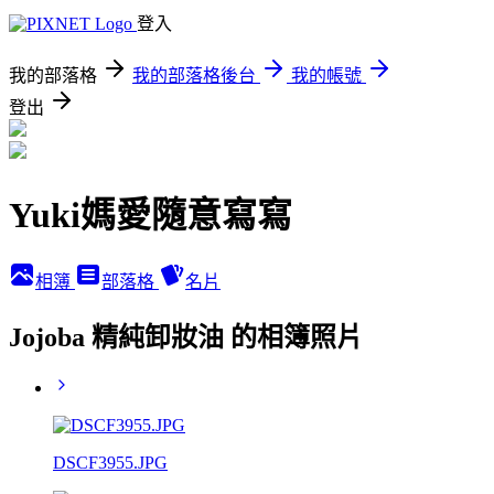
登入
我的部落格
我的部落格後台
我的帳號
登出
Yuki媽愛隨意寫寫
相簿
部落格
名片
Jojoba 精純卸妝油 的相簿照片
DSCF3955.JPG