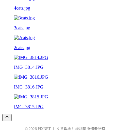
4cats.jpg
3cats.jpg
2cats.jpg
IMG_3814.JPG
IMG_3816.JPG
IMG_3815.JPG
© 2026
PIXNET
｜
文章與圖片權利屬原作者所有