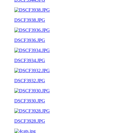
DSCF3938.JPG
DSCF3936.JPG
DSCF3934.JPG
DSCF3932.JPG
DSCF3930.JPG
DSCF3928.JPG