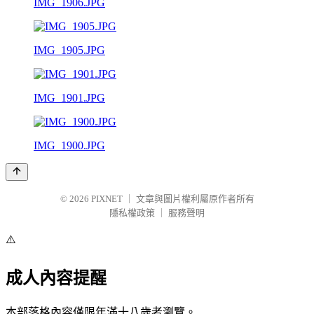
IMG_1906.JPG
IMG_1905.JPG
IMG_1901.JPG
IMG_1900.JPG
© 2026
PIXNET
｜
文章與圖片權利屬原作者所有
隱私權政策
｜
服務聲明
⚠️
成人內容提醒
本部落格內容僅限年滿十八歲者瀏覽。