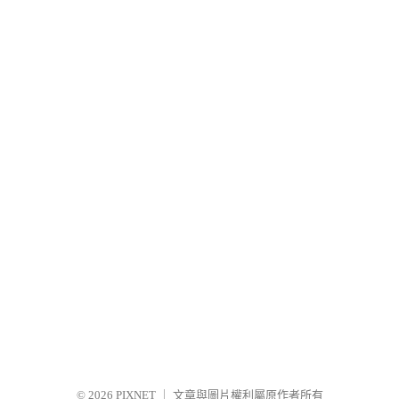
© 2026
PIXNET
｜
文章與圖片權利屬原作者所有