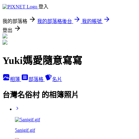
登入
我的部落格
我的部落格後台
我的帳號
登出
Yuki媽愛隨意寫寫
相簿
部落格
名片
台灣名俗村 的相簿照片
5anigif.gif