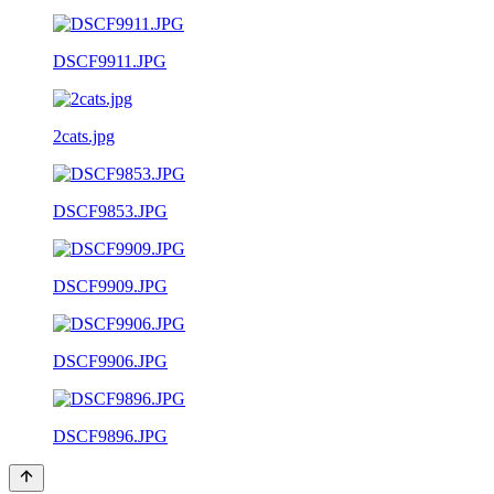
DSCF9911.JPG
2cats.jpg
DSCF9853.JPG
DSCF9909.JPG
DSCF9906.JPG
DSCF9896.JPG